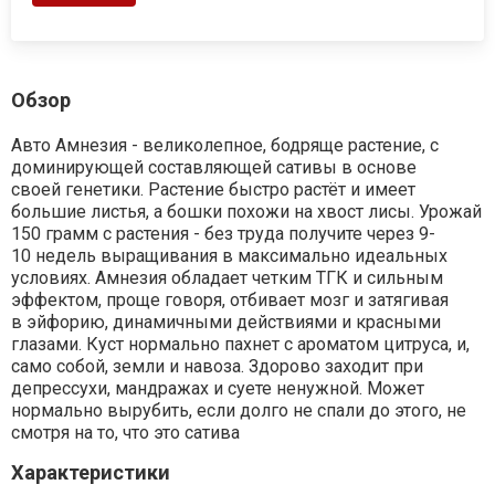
Обзор
Авто Амнезия - великолепное, бодряще растение, c
доминирующей составляющей сативы в основе
своей генетики. Растение быстро растёт и имеет
большие листья, а бошки похожи на хвост лисы. Урожай
150 грамм с растения - без труда получите через 9-
10 недель выращивания в максимально идеальных
условиях. Амнезия обладает четким ТГК и сильным
эффектом, проще говоря, отбивает мозг и затягивая
в эйфорию, динамичными действиями и красными
глазами. Куст нормально пахнет с ароматом цитруса, и,
само собой, земли и навоза. Здорово заходит при
депрессухи, мандражах и суете ненужной. Может
нормально вырубить, если долго не спали до этого, не
смотря на то, что это сатива
Характеристики