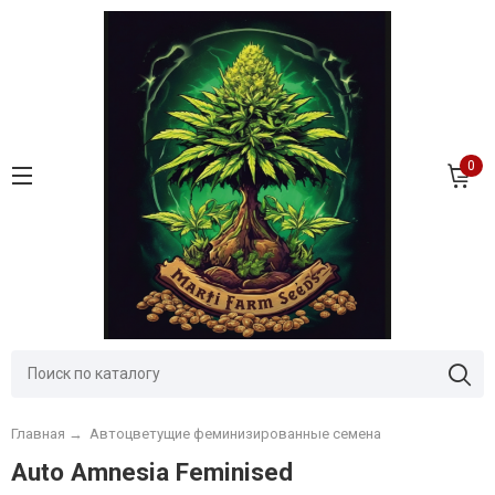
0
Главная
→
Автоцветущие феминизированные семена
Auto Amnesia Feminised