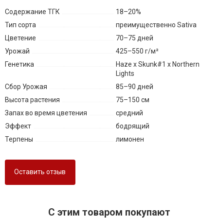
Содержание ТГК
18–20%
Тип сорта
преимущественно Sativa
Цветение
70–75 дней
Урожай
425–550 г/м²
Генетика
Haze x Skunk#1 x Northern
Lights
Сбор Урожая
85–90 дней
Высота растения
75–150 см
Запах во время цветения
средний
Эффект
бодрящий
Терпены
лимонен
Оставить отзыв
C этим товаром покупают