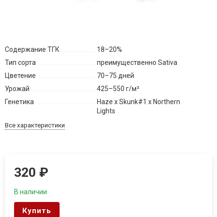
Содержание ТГК
18–20%
Тип сорта
преимущественно Sativa
Цветение
70–75 дней
Урожай
425–550 г/м²
Генетика
Haze x Skunk#1 x Northern
Lights
Все характеристики
320
₽
В наличии
Купить