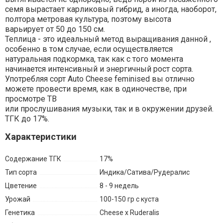
семя вырастает карликовый гибрид, а иногда, наоборот,
полтора метровая культура, поэтому высота
варьирует от 50 до 150 см.
Теплица - это идеальный метод выращивания данной ,
особенно в том случае, если осуществляется
натуральная подкормка, так как с того момента
начинается интенсивный и энергичный рост сорта.
Употребляя сорт Auto Cheese feminised вы отлично
можете провести время, как в одиночестве, при
просмотре ТВ
или прослушивания музыки, так и в окружении друзей.
ТГК до 17%.
Характеристики
Содержание ТГК
17%
Тип сорта
Индика/Сатива/Рудералис
Цветение
8 - 9 недель
Урожай
100-150 гр с куста
Генетика
Cheese x Ruderalis