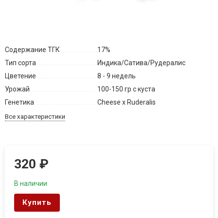
Содержание ТГК
17%
Тип сорта
Индика/Сатива/Рудералис
Цветение
8 - 9 недель
Урожай
100-150 гр с куста
Генетика
Cheese x Ruderalis
Все характеристики
320
₽
В наличии
Купить