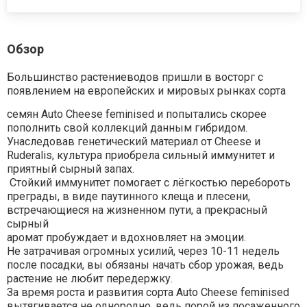
Обзор
Большинство растениеводов пришли в восторг с
появлением на европейских и мировых рынках сорта
семян Auto Cheese feminised и попытались скорее
пополнить свой коллекций данным гибридом.
Унаследовав генетический материал от Cheese и
Ruderalis, культура приобрела сильный иммунитет и
приятный сырный запах.
Стойкий иммунитет помогает с лёгкостью перебороть
преграды, в виде паутинного клеща и плесени,
встречающиеся на жизненном пути, а прекрасный
сырный
аромат пробуждает и вдохновляет на эмоции.
Не затрачивая огромных усилий, через 10-11 недель
после посадки, вы обязаны начать сбор урожая, ведь
растение не любит передержку.
За время роста и развития сорта Auto Cheese feminised
вытягивается не однородно, ведь порой из посаженного