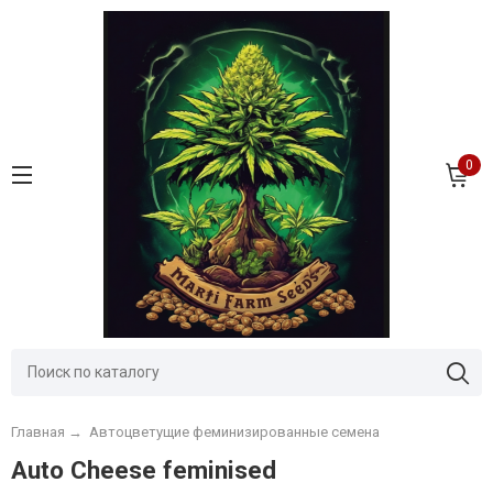
0
Главная
→
Автоцветущие феминизированные семена
Auto Cheese feminised