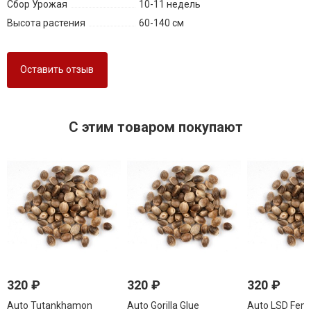
Сбор Урожая
10-11 недель
Высота растения
60-140 см
Оставить отзыв
C этим товаром покупают
320
₽
320
₽
320
₽
Auto Tutankhamon
Auto Gorilla Glue
Auto LSD Femi