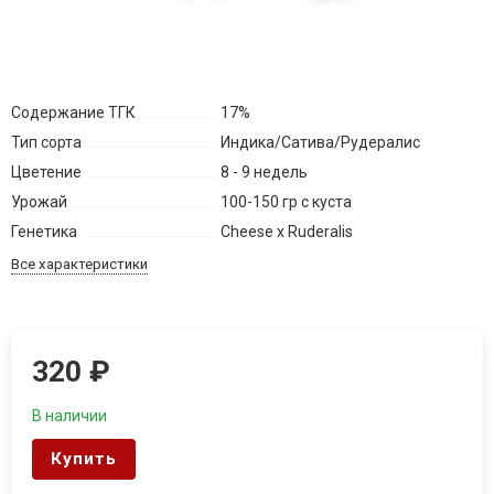
Содержание ТГК
17%
Тип сорта
Индика/Сатива/Рудералис
Цветение
8 - 9 недель
Урожай
100-150 гр с куста
Генетика
Cheese x Ruderalis
Все характеристики
320
₽
В наличии
Купить