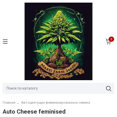
0
Главная
→
Автоцветущие феминизированные семена
Auto Cheese feminised