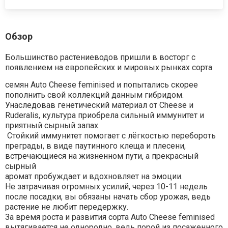
Обзор
Большинство растениеводов пришли в восторг с
появлением на европейских и мировых рынках сорта
семян Auto Cheese feminised и попытались скорее
пополнить свой коллекций данным гибридом.
Унаследовав генетический материал от Cheese и
Ruderalis, культура приобрела сильный иммунитет и
приятный сырный запах.
Стойкий иммунитет помогает с лёгкостью перебороть
преграды, в виде паутинного клеща и плесени,
встречающиеся на жизненном пути, а прекрасный
сырный
аромат пробуждает и вдохновляет на эмоции.
Не затрачивая огромных усилий, через 10-11 недель
после посадки, вы обязаны начать сбор урожая, ведь
растение не любит передержку.
За время роста и развития сорта Auto Cheese feminised
вытягивается не однородно, ведь порой из посаженного