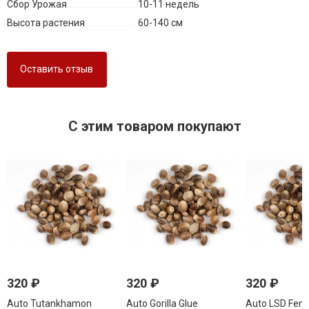
Сбор Урожая
10-11 недель
Высота растения
60-140 см
Оставить отзыв
C этим товаром покупают
320
₽
320
₽
320
₽
Auto Tutankhamon
Auto Gorilla Glue
Auto LSD Femi