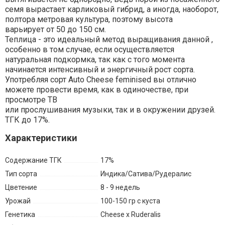
семя вырастает карликовый гибрид, а иногда, наоборот,
полтора метровая культура, поэтому высота
варьирует от 50 до 150 см.
Теплица - это идеальный метод выращивания данной ,
особенно в том случае, если осуществляется
натуральная подкормка, так как с того момента
начинается интенсивный и энергичный рост сорта.
Употребляя сорт Auto Cheese feminised вы отлично
можете провести время, как в одиночестве, при
просмотре ТВ
или прослушивания музыки, так и в окружении друзей.
ТГК до 17%.
Характеристики
Содержание ТГК
17%
Тип сорта
Индика/Сатива/Рудералис
Цветение
8 - 9 недель
Урожай
100-150 гр с куста
Генетика
Cheese x Ruderalis