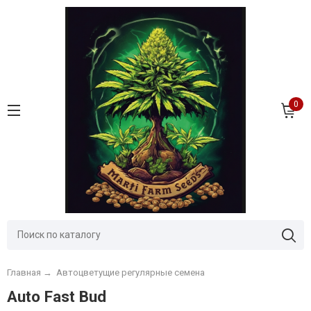
0
Главная
→
Автоцветущие регулярные семена
Auto Fast Bud