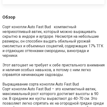
Обзор
Сорт конопли Auto Fast Bud компактный
неприхотливый автик, который можно выращивать
скрытно в индоре и аутдоре. Несмотря на небольшие
размеры, он способен выдать обильный урожай
смолистых и объемных соцветий, содержащих 17% ТГК
и отдающих оттенками смородины, винограда и
черники.
Этот автоцвет не требует к себе пристального внимания
и наличия особых навыков, а потому с ним легко
справятся начинающие садоводы.
Выращивание сорта конопли Auto Fast Bud
Сорт конопли Auto Fast Bud – это компактный автик,
максимальный рост которого достигает высоты в 90
см. В среднем же кусты вырастают до 40-70 см. Это
позволяет легко спрятать их на огородной грядке среди