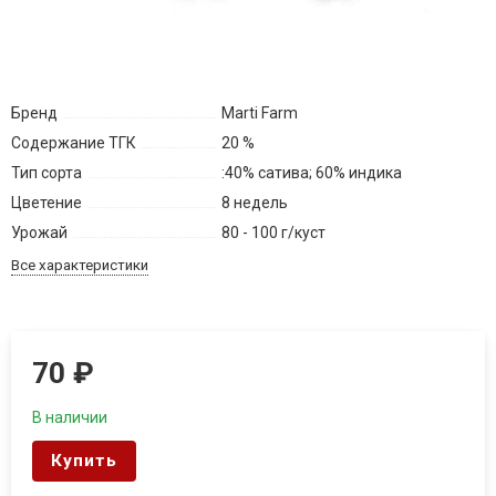
Бренд
Marti Farm
Содержание ТГК
20 %
Тип сорта
:40% сатива; 60% индика
Цветение
8 недель
Урожай
80 - 100 г/куст
Все характеристики
70
₽
В наличии
Купить