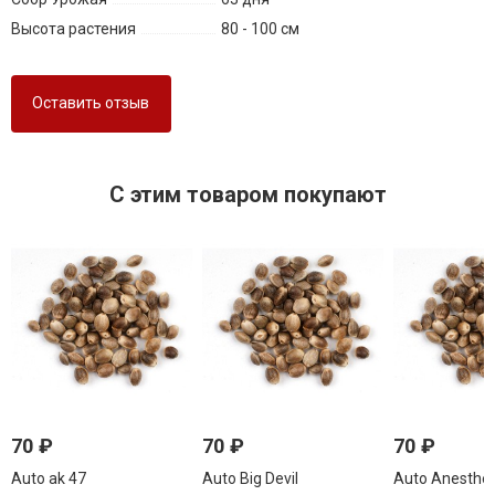
Высота растения
80 - 100 см
Оставить отзыв
C этим товаром покупают
70
₽
70
₽
70
₽
Auto ak 47
Auto Big Devil
Auto Anesthes