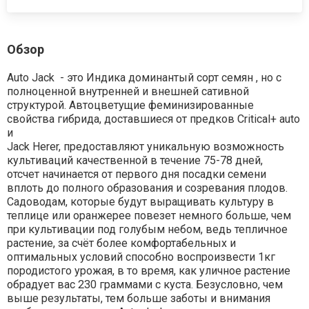
Обзор
Auto Jack - это Индика доминантый сорт семян , но с
полноценной внутренней и внешней сативной
структурой. Автоцветущие феминизированные
свойства гибрида, доставшиеся от предков Critical+ auto
и
Jack Herer, предоставляют уникальную возможность
культиваций качественной в течение 75-78 дней,
отсчет начинается от первого дня посадки семени
вплоть до полного образования и созревания плодов.
Садоводам, которые будут выращивать культуру в
теплице или оранжерее повезет немного больше, чем
при культивации под голубым небом, ведь тепличное
растение, за счёт более комфортабельных и
оптимальных условий способно воспроизвести 1кг
породистого урожая, в то время, как уличное растение
обрадует вас 230 граммами с куста. Безусловно, чем
выше результаты, тем больше заботы и внимания