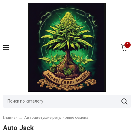
0
Главная
→
Автоцветущие регулярные семена
Auto Jack