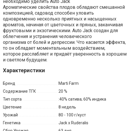
необходимо уделить Auto Jack
Ароматические свойства плодов обладают смешанной
композицией, садовод способен уловить
одновременно несколько приятных и насыщенных
ароматов, начиная от цветочных и пряных, заканчивая
фруктовыми и экзотическими. Auto Jack создан для
облегчения и устранения человеческого
организма от болей и депрессии. Что касается эффекта,
то он обладает моментальным воздействием,
которое расслабляет и придаёт уверенность в хорошем
и светлом будущем.
Характеристики
Бренд
Marti Farm
Содержание ТГК
20 %
Тип сорта
:40% сатива; 60% индика
Цветение
8 недель
Урожай
80 - 100 г/куст
Генетика
Jack x Ruderalis
Сбор Урожая
63 дня