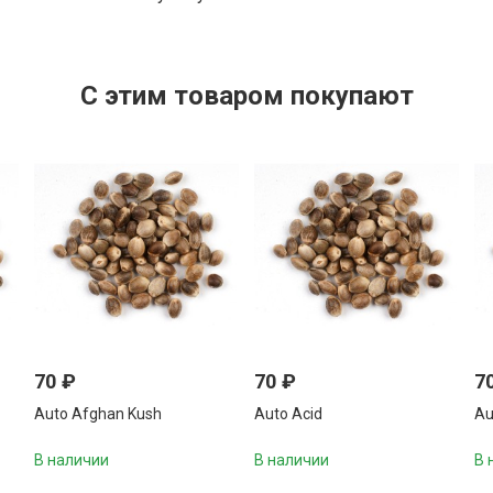
C этим товаром покупают
70
₽
70
₽
7
Auto Afghan Kush
Auto Acid
Au
В наличии
В наличии
В 