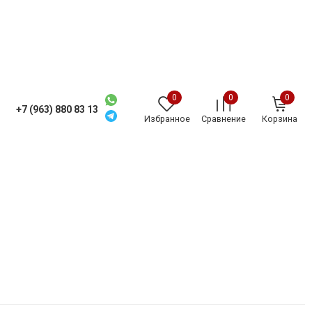
0
0
0
+7 (963) 880 83 13
Избранное
Сравнение
Корзина