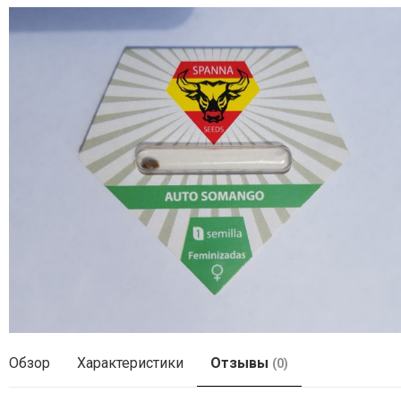
Обзор
Характеристики
Отзывы
(0)