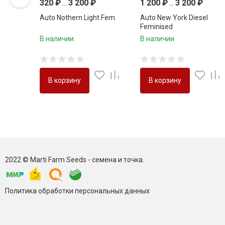
320
₽
...
3 200
₽
1 200
₽
...
3 200
₽
Auto Nothern Light Fem
Auto New York Diesel
Feminised
В наличии
В наличии
В корзину
В корзину
2022 © Marti Farm Seeds - семена и точка.
Политика обработки персональных данных