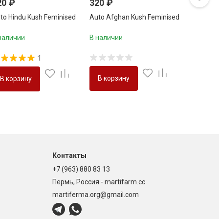
20
₽
320
₽
to Hindu Kush Feminised
Auto Afghan Kush Feminised
наличии
В наличии
1
В корзину
В корзину
Контакты
+7 (963) 880 83 13
Пермь, Россия - martifarm.cc
martiferma.org@gmail.com