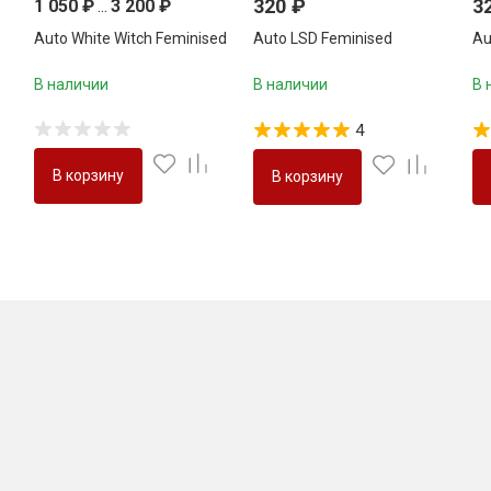
320
₽
3
1 050
₽
...
3 200
₽
Auto White Witch Feminised
Auto LSD Feminised
Au
В наличии
В наличии
В 
4
В корзину
В корзину