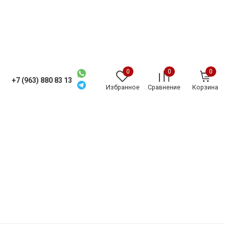
0
0
0
+7 (963) 880 83 13
Избранное
Сравнение
Корзина