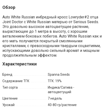
Обзор
Auto White Russian инбредный кросс Lowryder#2 отца
Joint Doctor с White Russian матерью от Serious Seeds.
Это довольно высокое автоцветущее растение,
вырастающее до 1 метра в высоту, с хорошим
ветвлением боковых побегов. Auto White Russian как и
его мать получается покрытый смолянными
кристаллами, с превосходными твердым соцветиями,
испускающими довольно сильный аромат и мощным
продолжительным эффектом.
Характеристики
Бренд
Spanna Seeds
Содержание ТГК
ТГК: 19%
Тип сорта
Индика/Сатива -
автоцветущий
Цветение
7 недель
Урожай
40-80 гр/растение