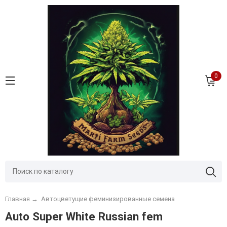
0
Главная
→
Автоцветущие феминизированные семена
Auto Super White Russian fem