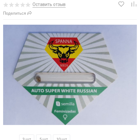
Оставить отзыв
Поделиться
1шт
3 шт
5 шт
10 шт