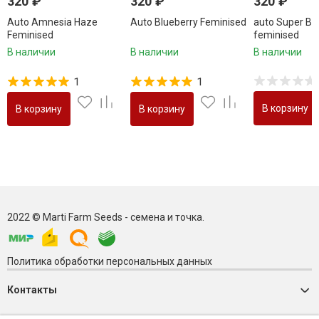
320
₽
320
₽
320
₽
Auto Amnesia Haze
Auto Blueberry Feminised
auto Super Bu
Feminised
feminised
В наличии
В наличии
В наличии
1
1
В корзину
В корзину
В корзину
2022 © Marti Farm Seeds - семена и точка.
Политика обработки персональных данных
Контакты