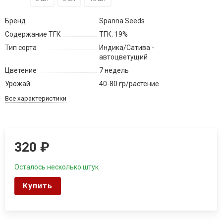
Бренд
Spanna Seeds
Содержание ТГК
ТГК: 19%
Тип сорта
Индика/Сатива -
автоцветущий
Цветение
7 недель
Урожай
40-80 гр/растение
Все характеристики
320
₽
Осталось несколько штук
Купить