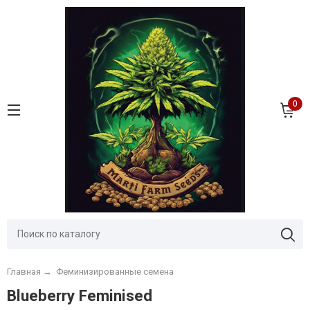
0
Главная
→
Феминизированные семена
Blueberry Feminised