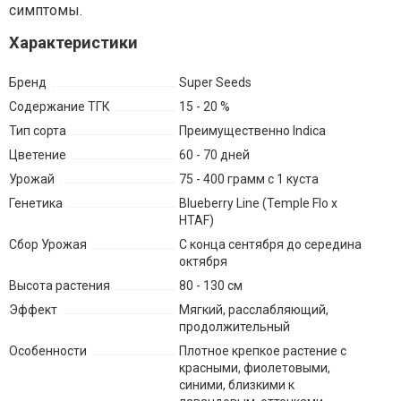
симптомы.
Характеристики
Бренд
Super Seeds
Содержание ТГК
15 - 20 %
Тип сорта
Преимущественно Indica
Цветение
60 - 70 дней
Урожай
75 - 400 грамм с 1 куста
Генетика
Blueberry Line (Temple Flo x
HTAF)
Сбор Урожая
С конца сентября до середина
октября
Высота растения
80 - 130 см
Эффект
Мягкий, расслабляющий,
продолжительный
Особенности
Плотное крепкое растение с
красными, фиолетовыми,
синими, близкими к