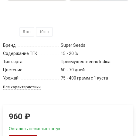
3 шт
5 шт
10 шт
Бренд
Super Seeds
Содержание ТГК
15 - 20 %
Тип сорта
Преимущественно Indica
Цветение
60 - 70 дней
Урожай
75 - 400 грамм с 1 куста
Все характеристики
960
₽
Осталось несколько штук