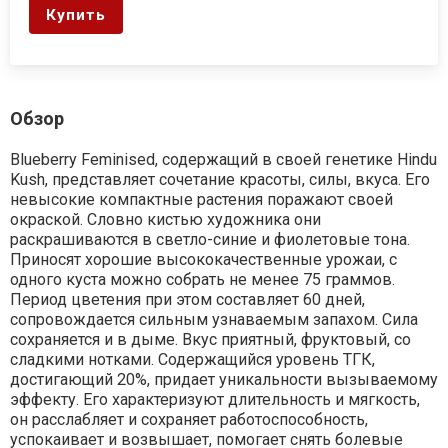
Купить
Обзор
Blueberry Feminised, содержащий в своей генетике Hindu
Kush, представляет сочетание красоты, силы, вкуса. Его
невысокие компактные растения поражают своей
окраской. Словно кистью художника они
раскрашиваются в светло-синие и фиолетовые тона.
Приносят хорошие высококачественные урожаи, с
одного куста можно собрать не менее 75 граммов.
Период цветения при этом составляет 60 дней,
сопровождается сильным узнаваемым запахом. Сила
сохраняется и в дыме. Вкус приятный, фруктовый, со
сладкими нотками. Содержащийся уровень ТГК,
достигающий 20%, придает уникальности вызываемому
эффекту. Его характеризуют длительность и мягкость,
он расслабляет и сохраняет работоспособность,
успокаивает и возвышает, помогает снять болевые