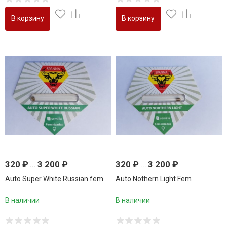
В корзину
В корзину
320
₽
...
3 200
₽
320
₽
...
3 200
₽
Auto Super White Russian fem
Auto Nothern Light Fem
В наличии
В наличии