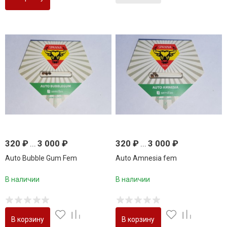
320
₽
...
3 000
₽
320
₽
...
3 000
₽
Auto Bubble Gum Fem
Auto Amnesia fem
В наличии
В наличии
В корзину
В корзину