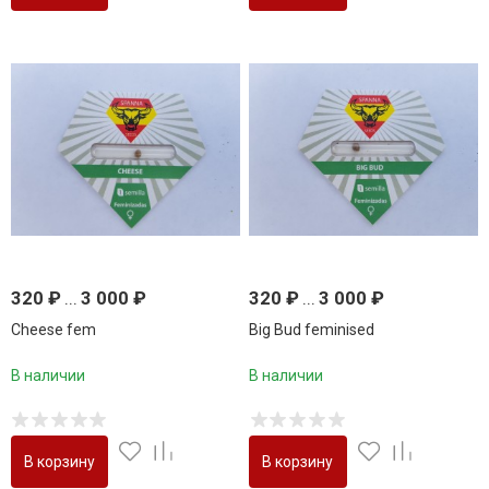
320
₽
...
3 000
₽
320
₽
...
3 000
₽
Cheese fem
Big Bud feminised
В наличии
В наличии
В корзину
В корзину