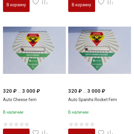
В корзину
В корзину
320
₽
...
3 000
₽
320
₽
...
3 000
₽
Auto Cheese fem
Auto Spanihs Rocket Fem
В наличии
В наличии