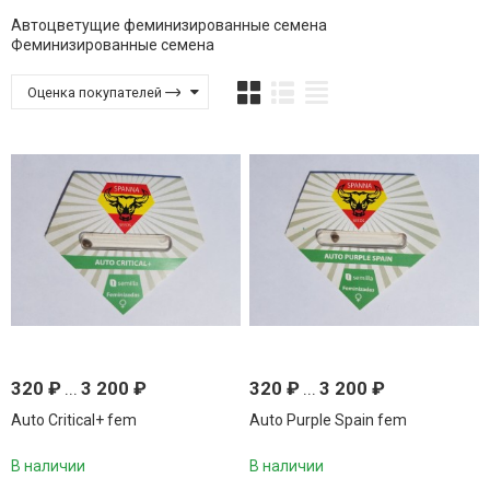
Автоцветущие феминизированные семена
Феминизированные семена
Оценка покупателей
320
₽
...
3 200
₽
320
₽
...
3 200
₽
Аuto Critical+ fem
Auto Purple Spain fem
В наличии
В наличии