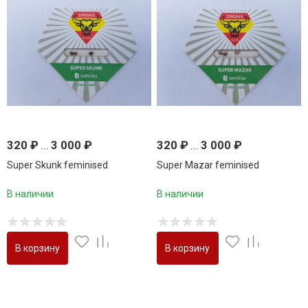
320
₽
...
3 000
₽
320
₽
...
3 000
₽
Super Skunk feminised
Super Mazar feminised
В наличии
В наличии
В корзину
В корзину