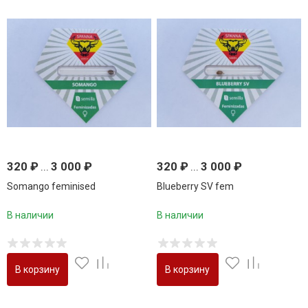
320
₽
...
3 000
₽
320
₽
...
3 000
₽
Somango feminised
Blueberry SV fem
В наличии
В наличии
В корзину
В корзину