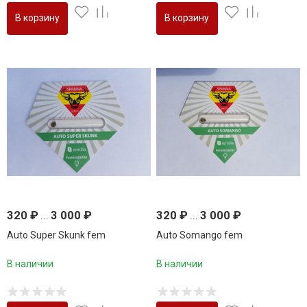
В корзину
В корзину
320
₽
...
3 000
₽
320
₽
...
3 000
₽
Auto Super Skunk fem
Auto Somango fem
В наличии
В наличии