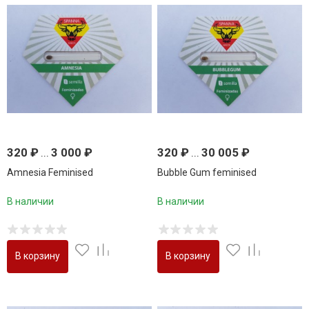
320
₽
...
3 000
₽
320
₽
...
30 005
₽
Amnesia Feminised
Bubble Gum feminised
В наличии
В наличии
В корзину
В корзину