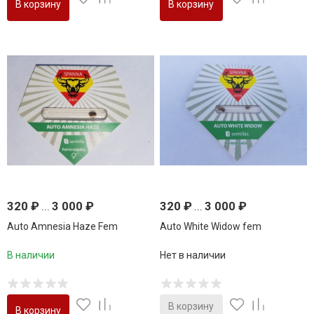
В корзину
В корзину
320
₽
...
3 000
₽
320
₽
...
3 000
₽
Auto Amnesia Haze Fem
Auto White Widow fem
В наличии
Нет в наличии
В корзину
В корзину