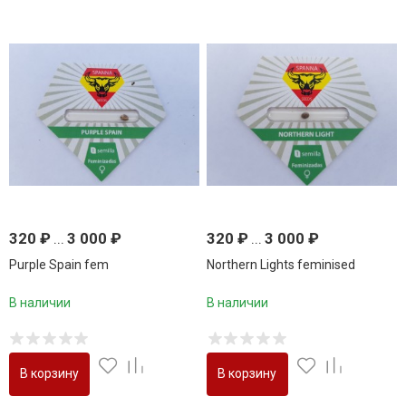
320
₽
...
3 000
₽
320
₽
...
3 000
₽
Purple Spain fem
Northern Lights feminised
В наличии
В наличии
В корзину
В корзину