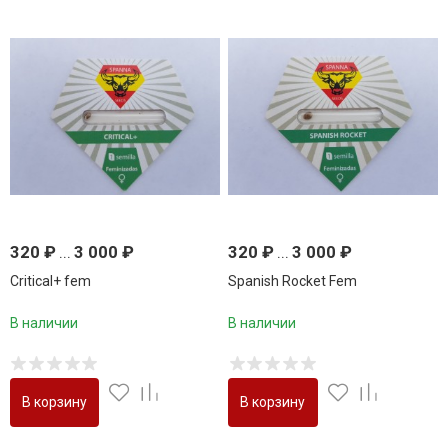
320
₽
...
3 000
₽
320
₽
...
3 000
₽
Сritical+ fem
Spanish Rocket Fem
В наличии
В наличии
В корзину
В корзину