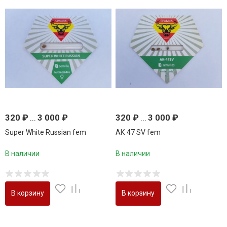
320
₽
...
3 000
₽
320
₽
...
3 000
₽
Super White Russian fem
АК 47 SV fem
В наличии
В наличии
В корзину
В корзину