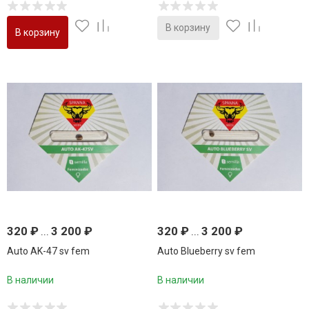
В корзину
В корзину
320
₽
...
3 200
₽
320
₽
...
3 200
₽
Auto AK-47 sv fem
Auto Blueberry sv fem
В наличии
В наличии