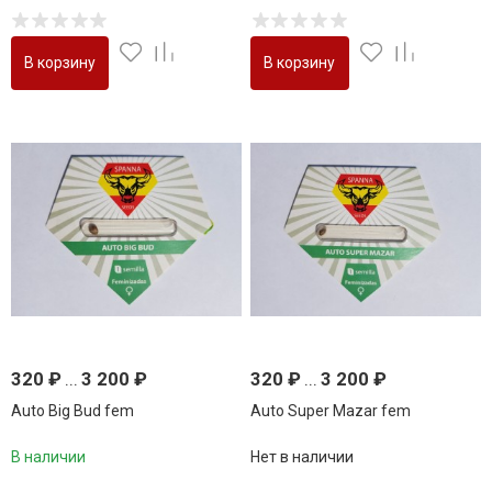
В корзину
В корзину
320
₽
...
3 200
₽
320
₽
...
3 200
₽
Auto Big Bud fem
Auto Super Mazar fem
В наличии
Нет в наличии