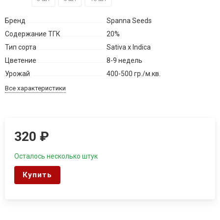
Бренд
Spanna Seeds
Содержание ТГК
20%
Тип сорта
Sativa x Indica
Цветение
8-9 недель
Урожай
400-500 гр./м.кв.
Все характеристики
320
₽
Осталось несколько штук
Купить