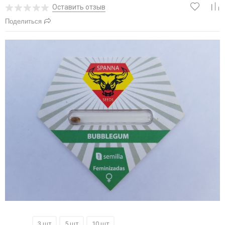
Оставить отзыв
Поделиться
1 шт
3 шт
5 шт
10 шт