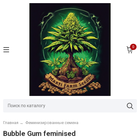
0
Главная
→
Феминизированные семена
Bubble Gum feminised