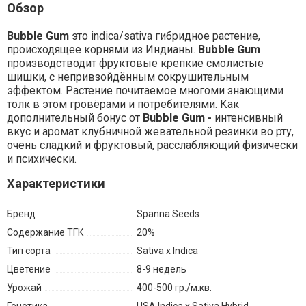
Обзор
Bubble Gum
это indica/sativa гибридное растение,
происходящее корнями из Индианы.
Bubble Gum
производстводит фруктовые крепкие смолистые
шишки, с непривзойдённым сокрушительным
эффектом. Растение почитаемое многоми знающими
толк в этом гровёрами и потребителями. Как
дополнительный бонус от
Bubble Gum -
интенсивный
вкус и аромат клубничной жевательной резинки во рту,
очень сладкий и фруктовый, расслабляющий физически
и психически.
Характеристики
Бренд
Spanna Seeds
Содержание ТГК
20%
Тип сорта
Sativa x Indica
Цветение
8-9 недель
Урожай
400-500 гр./м.кв.