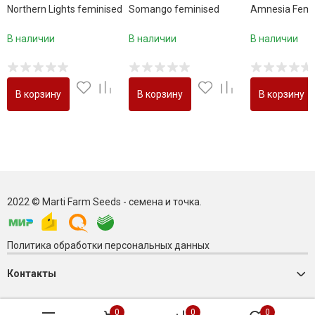
Northern Lights feminised
Somango feminised
Amnesia Femi
В наличии
В наличии
В наличии
В корзину
В корзину
В корзину
2022 © Marti Farm Seeds - семена и точка.
Политика обработки персональных данных
Контакты
0
0
0