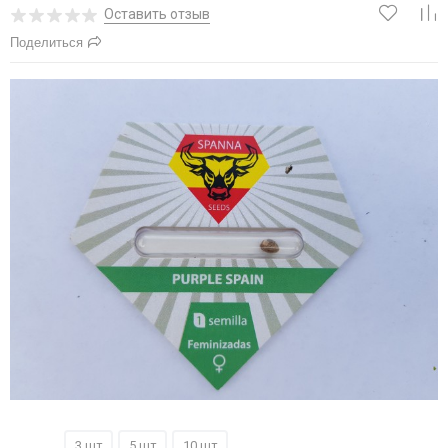
Оставить отзыв
Поделиться
1 шт
3 шт
5 шт
10 шт