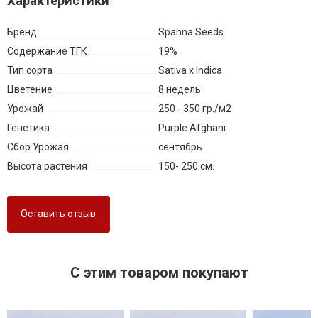
Характеристики
Бренд
Spanna Seeds
Содержание ТГК
19%
Тип сорта
Sativa x Indica
Цветение
8 недель
Урожай
250 - 350 гр./м2
Генетика
Purple Afghani
Сбор Урожая
сентябрь
Высота растения
150- 250 см.
Оставить отзыв
C этим товаром покупают