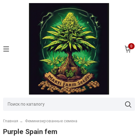
0
Главная
→
Феминизированные семена
Purple Spain fem