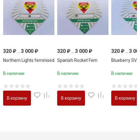
320
₽
...
3 000
₽
320
₽
...
3 000
₽
320
₽
...
3 00
Northern Lights feminised
Spanish Rocket Fem
Blueberry SV 
В наличии
В наличии
В наличии
В корзину
В корзину
В корзину