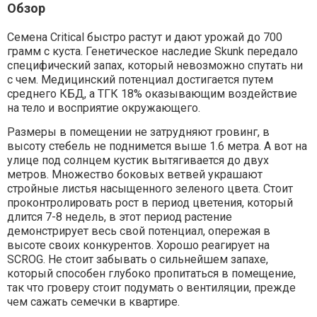
Обзор
Семена Critical быстро растут и дают урожай до 700
грамм с куста. Генетическое наследие Skunk передало
специфический запах, который невозможно спутать ни
с чем. Медицинский потенциал достигается путем
среднего КБД, а ТГК 18% оказывающим воздействие
на тело и восприятие окружающего.
Размеры в помещении не затрудняют гровинг, в
высоту стебель не поднимется выше 1.6 метра. А вот на
улице под солнцем кустик вытягивается до двух
метров. Множество боковых ветвей украшают
стройные листья насыщенного зеленого цвета. Стоит
проконтролировать рост в период цветения, который
длится 7-8 недель, в этот период растение
демонстрирует весь свой потенциал, опережая в
высоте своих конкурентов. Хорошо реагирует на
SCROG. Не стоит забывать о сильнейшем запахе,
который способен глубоко пропитаться в помещение,
так что гроверу стоит подумать о вентиляции, прежде
чем сажать семечки в квартире.