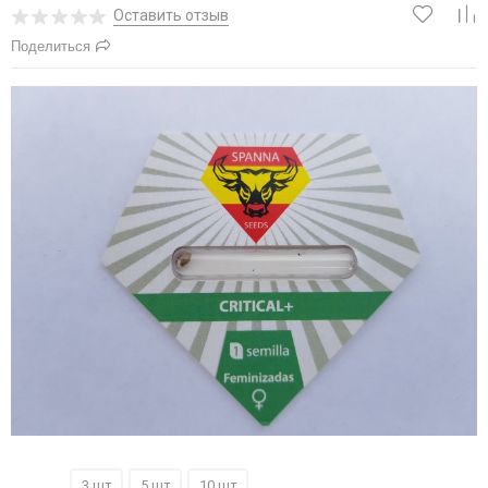
Оставить отзыв
Поделиться
1 шт
3 шт
5 шт
10 шт