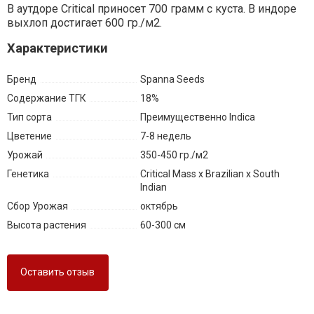
В аутдоре Critical приносет 700 грамм с куста. В индоре
выхлоп достигает 600 гр./м2.
Характеристики
Бренд
Spanna Seeds
Содержание ТГК
18%
Тип сорта
Преимущественно Indica
Цветение
7-8 недель
Урожай
350-450 гр./м2
Генетика
Critical Mass x Brazilian x South
Indian
Сбор Урожая
октябрь
Высота растения
60-300 см
Оставить отзыв