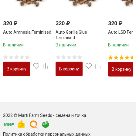
320
₽
320
₽
320
₽
Auto Amnesia Feminised
Auto Gorilla Glue
Auto LSD Femi
feminised
В наличии
В наличии
В наличии
В корзину
В корзину
В корзину
2022 © Marti Farm Seeds - семена и точка.
Политика обработки персональных данных