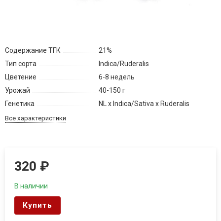
Содержание ТГК
21%
Тип сорта
Indica/Ruderalis
Цветение
6-8 недель
Урожай
40-150 г
Генетика
NL x Indica/Sativa x Ruderalis
Все характеристики
320
₽
В наличии
Купить