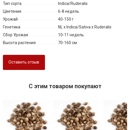
Тип сорта
Indica/Ruderalis
Цветение
6-8 недель
Урожай
40-150 г
Генетика
NL x Indica/Sativa x Ruderalis
Сбор Урожая
10-11 недель
Высота растения
70-160 см
Оставить отзыв
C этим товаром покупают