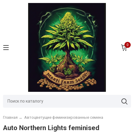
0
Главная
→
Автоцветущие феминизированные семена
Auto Northern Lights feminised