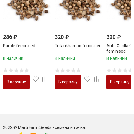
286
₽
320
₽
320
₽
Purple feminised
Tutankhamon feminised
Auto Gorilla Gl
feminised
В наличии
В наличии
В наличии
В корзину
В корзину
В корзину
2022 © Marti Farm Seeds - семена и точка.