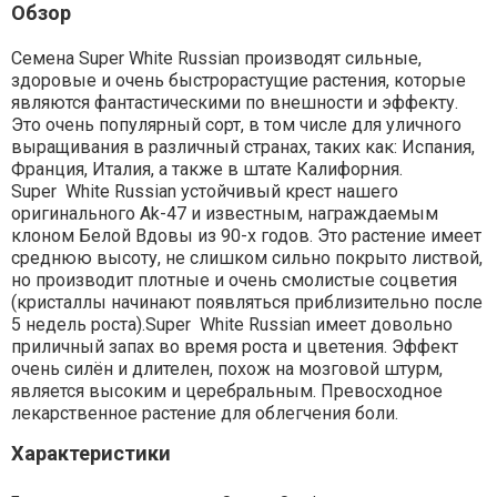
Обзор
Семена Super White Russian производят сильные,
здоровые и очень быстрорастущие растения, которые
являются фантастическими по внешности и эффекту.
Это очень популярный сорт, в том числе для уличного
выращивания в различный странах, таких как: Испания,
Франция, Италия, а также в штате Калифорния.
Super White Russian устойчивый крест нашего
оригинального Ak-47 и известным, награждаемым
клоном Белой Вдовы из 90-х годов. Это растение имеет
среднюю высоту, не слишком сильно покрыто листвой,
но производит плотные и очень смолистые соцветия
(кристаллы начинают появляться приблизительно после
5 недель роста).Super White Russian имеет довольно
приличный запах во время роста и цветения. Эффект
очень силён и длителен, похож на мозговой штурм,
является высоким и церебральным. Превосходное
лекарственное растение для облегчения боли.
Характеристики