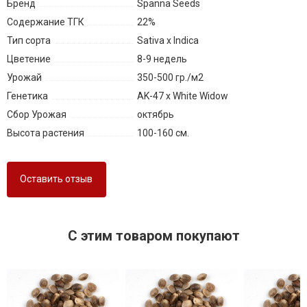
Бренд
Spanna Seeds
Содержание ТГК
22%
Тип сорта
Sativa x Indica
Цветение
8-9 недель
Урожай
350-500 гр./м2
Генетика
AK-47 x White Widow
Сбор Урожая
октябрь
Высота растения
100-160 см.
Оставить отзыв
C этим товаром покупают