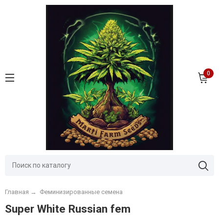
0
Главная
→
Феминизированные семена
Super White Russian fem