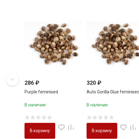
286
₽
320
₽
Purple feminised
Auto Gorilla Glue feminise
В наличии
В наличии
В корзину
В корзину