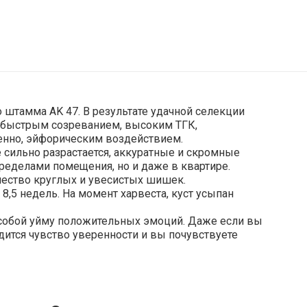
 штамма AK 47. В результате удачной селекции
н быстрым созреванием, высоким ТГК,
енно, эйфорическим воздействием.
не сильно разрастается, аккуратные и скромные
ределами помещения, но и даже в квартире.
ество круглых и увесистых шишек.
,5 недель. На момент харвеста, куст усыпан
 собой уйму положительных эмоций. Даже если вы
удится чувство уверенности и вы почувствуете