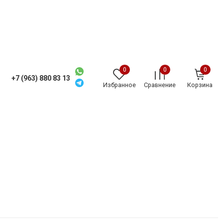
0
0
0
+7 (963) 880 83 13
Избранное
Сравнение
Корзина