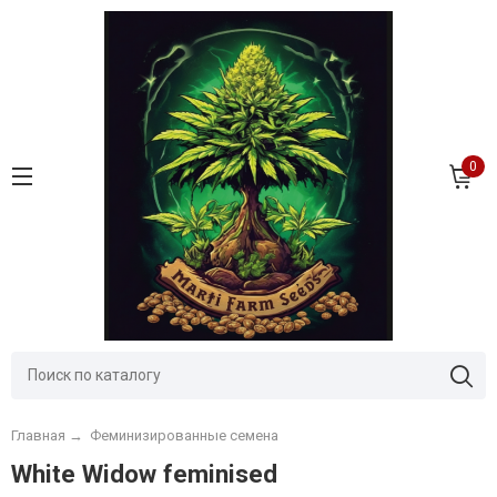
0
Главная
→
Феминизированные семена
White Widow feminised