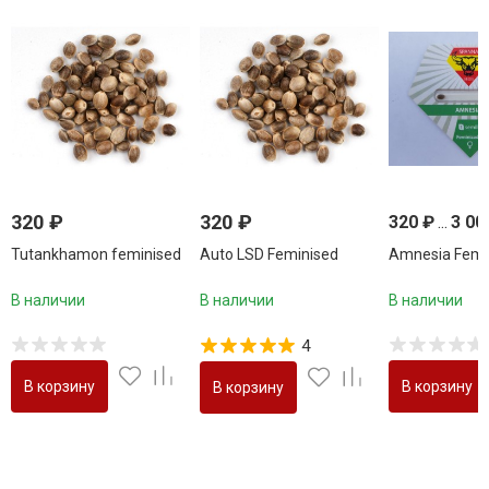
320
₽
320
₽
320
₽
...
3 00
Tutankhamon feminised
Auto LSD Feminised
Amnesia Femi
В наличии
В наличии
В наличии
4
В корзину
В корзину
В корзину