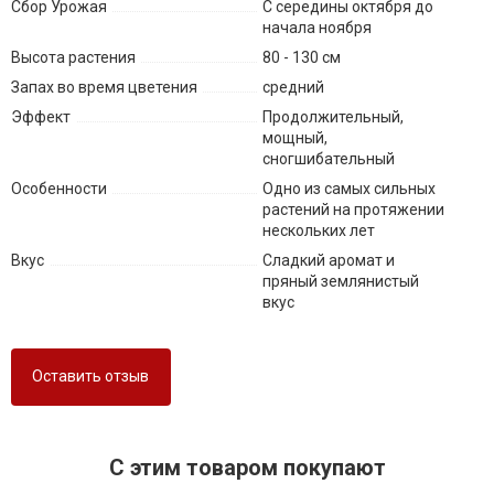
Сбор Урожая
С середины октября до
начала ноября
Высота растения
80 - 130 см
Запах во время цветения
средний
Эффект
Продолжительный,
мощный,
сногшибательный
Особенности
Одно из самых сильных
растений на протяжении
нескольких лет
Вкус
Сладкий аромат и
пряный землянистый
вкус
Оставить отзыв
C этим товаром покупают