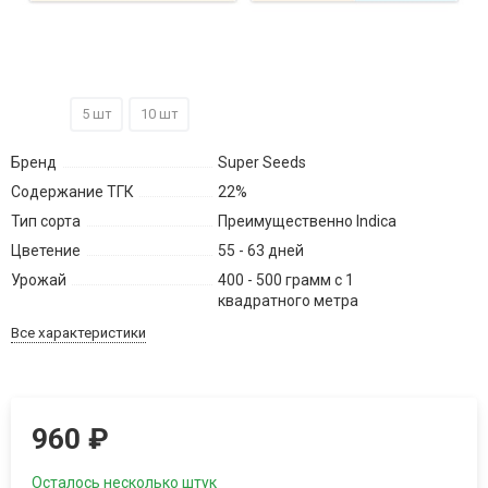
3 шт
5 шт
10 шт
Бренд
Super Seeds
Содержание ТГК
22%
Тип сорта
Преимущественно Indica
Цветение
55 - 63 дней
Урожай
400 - 500 грамм с 1
квадратного метра
Все характеристики
960
₽
Осталось несколько штук