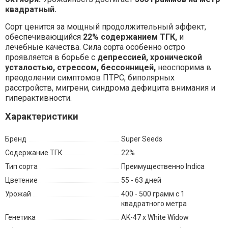
квадратный.
Сорт ценится за мощный продолжительный эффект,
обеспечивающийся
22% содержанием ТГК,
и
лечебные качества. Сила сорта особенно остро
проявляется в борьбе с
депрессией, хронической
усталостью, стрессом, бессонницей,
неоспорима в
преодолении симптомов ПТРС, биполярных
расстройств, мигрени, синдрома дефицита внимания и
гиперактивности.
Характеристики
Бренд
Super Seeds
Содержание ТГК
22%
Тип сорта
Преимущественно Indica
Цветение
55 - 63 дней
Урожай
400 - 500 грамм с 1
квадратного метра
Генетика
AK-47 x White Widow