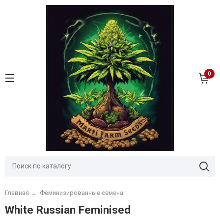
0
Главная
→
Феминизированные семена
White Russian Feminised