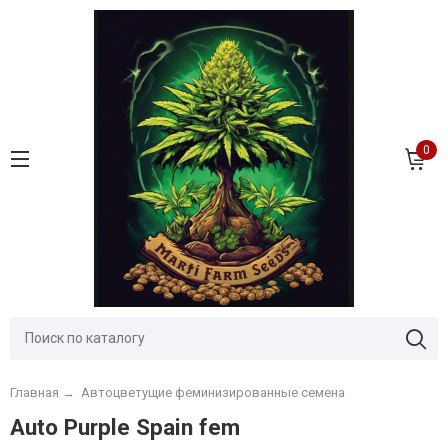
0
Главная
→
Автоцветущие феминизированные семена
Auto Purple Spain fem