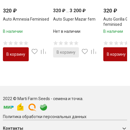
320
₽
320
₽
320
₽
...
3 200
₽
Auto Amnesia Feminised
Auto Super Mazar fem
Auto Gorilla Gl
feminised
В наличии
Нет в наличии
В наличии
В корзину
В корзину
В корзину
2022 © Marti Farm Seeds - семена и точка.
Политика обработки персональных данных
Контакты