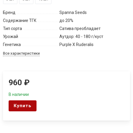
Бренд
Spanna Seeds
Содержание ТГК
до 20%
Тип сорта
Сатива преобладает
Урожай
Аутдор: 40 - 180 г/куст
Генетика
Purple X Ruderalis
Все характеристики
960
₽
В наличии
Купить