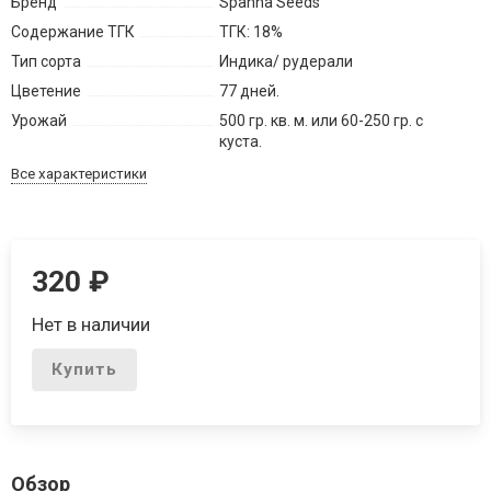
Бренд
Spanna Seeds
Содержание ТГК
ТГК: 18%
Тип сорта
Индика/ рудерали
Цветение
77 дней.
Урожай
500 гр. кв. м. или 60-250 гр. с
куста.
Все характеристики
320
₽
Нет в наличии
Купить
Обзор