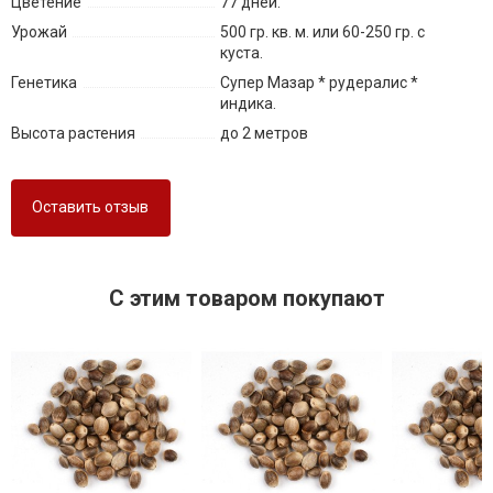
Цветение
77 дней.
Урожай
500 гр. кв. м. или 60-250 гр. с
куста.
Генетика
Супер Мазар * рудералис *
индика.
Высота растения
до 2 метров
Оставить отзыв
C этим товаром покупают