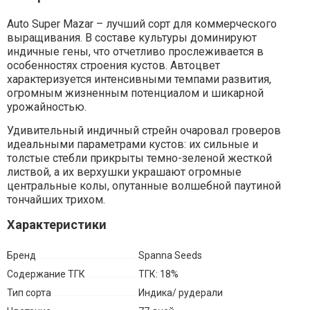
Auto Super Mazar – лучший сорт для коммерческого
выращивания. В составе культуры доминируют
индичные гены, что отчетливо прослеживается в
особенностях строения кустов. Автоцвет
характеризуется интенсивными темпами развития,
огромным жизненным потенциалом и шикарной
урожайностью.
Удивительный индичный стрейн очаровал гроверов
идеальными параметрами кустов: их сильные и
толстые стебли прикрыты темно-зеленой жесткой
листвой, а их верхушки украшают огромные
центральные колы, опутанные волшебной паутиной
тончайших трихом.
Характеристики
Бренд
Spanna Seeds
Содержание ТГК
ТГК: 18%
Тип сорта
Индика/ рудерали