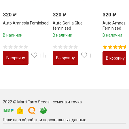
320
₽
320
₽
320
₽
Auto Amnesia Feminised
Auto Gorilla Glue
Auto Amnesia
feminised
Feminised
В наличии
В наличии
В наличии
В корзину
В корзину
В корзину
2022 © Marti Farm Seeds - семена и точка.
Политика обработки персональных данных