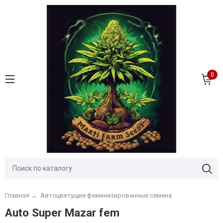
0
Главная
→
Автоцветущие феминизированные семена
Auto Super Mazar fem