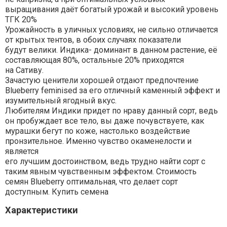
выращивания даёт богатый урожай и высокий уровень
ТГК 20%
Урожайность в уличных условиях, не сильно отличается
от крытых тентов, в обоих случаях показатели
будут велики. Индика- доминант в данном растение, её
составляющая 80%, остальные 20% приходятся
на Сативу.
Зачастую ценители хорошей отдают предпочтение
Blueberry feminised за его отличный каменный эффект и
изумительный ягодный вкус.
Любителям Индики придет по нраву данный сорт, ведь
он пробуждает все тело, вы даже почувствуете, как
мурашки бегут по коже, настолько воздействие
пронзительное. Именно чувство окаменелости и
является
его лучшим достоинством, ведь трудно найти сорт с
таким явным чувственным эффектом. Стоимость
семян Blueberry оптимальная, что делает сорт
доступным. Купить семена
Характеристики