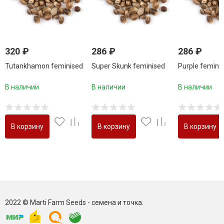
320
₽
286
₽
286
₽
Tutankhamon feminised
Super Skunk feminised
Purple femini
В наличии
В наличии
В наличии
В корзину
В корзину
В корзину
2022 © Marti Farm Seeds - семена и точка.