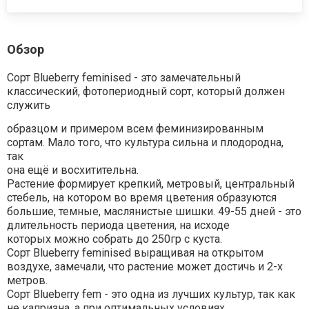
Обзор
Сорт Blueberry feminised - это замечательный
классический, фотопериодный сорт, который должен
служить
образцом и примером всем феминизированным
сортам. Мало того, что культура сильна и плодородна,
так
она ещё и восхитительна.
Растение формирует крепкий, метровый, центральный
стебель, на котором во время цветения образуются
большие, темные, маслянистые шишки. 49-55 дней - это
длительность периода цветения, на исходе
которых можно собрать до 250гр с куста.
Сорт Blueberry feminised выращивая на открытом
воздухе, замечали, что растение может достичь и 2-х
метров.
Сорт Blueberry fem - это одна из лучших культур, так как
не капризна, а при оптимальных условиях