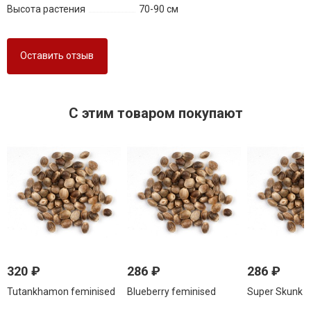
Высота растения
70-90 см
Оставить отзыв
C этим товаром покупают
320
₽
286
₽
286
₽
Tutankhamon feminised
Blueberry feminised
Super Skunk f