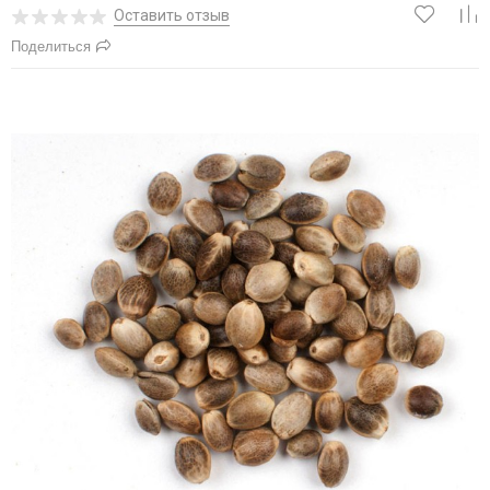
Оставить отзыв
Поделиться