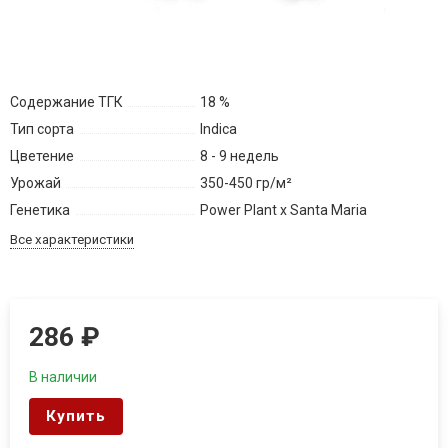
Содержание ТГК
18 %
Тип сорта
Indica
Цветение
8 - 9 недель
Урожай
350-450 гр/м²
Генетика
Power Plant x Santa Maria
Все характеристики
286
₽
В наличии
Купить