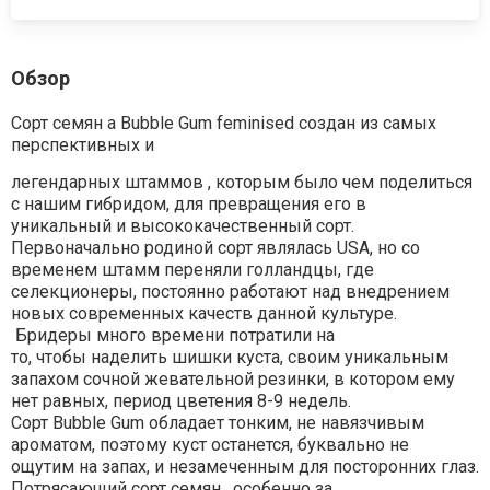
Обзор
Сорт семян а Bubble Gum feminised создан из самых
перспективных и
легендарных штаммов , которым было чем поделиться
с нашим гибридом, для превращения его в
уникальный и высококачественный сорт.
Первоначально родиной сорт являлась USA, но со
временем штамм переняли голландцы, где
селекционеры, постоянно работают над внедрением
новых современных качеств данной культуре.
Бридеры много времени потратили на
то, чтобы наделить шишки куста, своим уникальным
запахом сочной жевательной резинки, в котором ему
нет равных, период цветения 8-9 недель.
Сорт Bubble Gum обладает тонким, не навязчивым
ароматом, поэтому куст останется, буквально не
ощутим на запах, и незамеченным для посторонних глаз.
Потрясающий сорт семян , особенно за