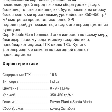
несколько дней перед началом сбора урожая, ведь
большие, толстые шишки, как будто посыпаны сверху
белоснежными кристаллами, урожайность 350-450 гр/
м² смотрятся просто великолепно. 8-9
недель пройдут незаметно, а ведь это период цветения
культуры.
Сорт Bubble Gum feminised стал известен по всему миру,
благодаря своему седативному воздействию,
преобладает индика, ТГК около 18%. Купить
фотопериодные семена по выгодной цене от
производителя.
Характеристики
Содержание ТГК
18 %
Тип сорта
Indica
Цветение
8 - 9 недель
Урожай
350-450 гр/м²
Генетика
Power Plant x Santa Maria
Сбор Урожая
конец Октября